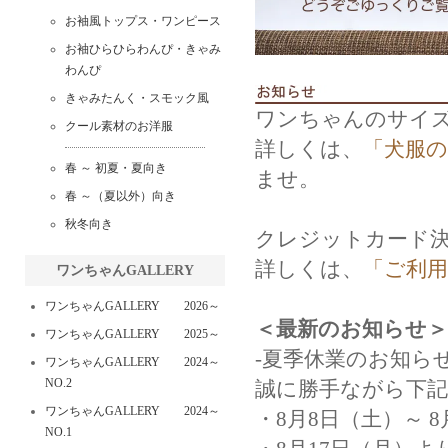
お袖風トップス・ワンピース
お袖ひらひらわんぴ・きゃみ
わんぴ
きゃみたんく・スモック風
ワンちゃんのサイ
クール素材のお洋服
詳しくは、
「犬服
春 ～ 初夏・夏向き
ませ。
春 ～（夏以外）向き
秋冬向き
クレジットカード
詳しくは、
「ご利用
ワンちゃんGALLERY
ワンちゃんGALLERY 2026～
＜最新のお知らせ＞
ワンちゃんGALLERY 2025～
-夏季休業のお知らせ
ワンちゃんGALLERY 2024～
NO.2
誠に勝手ながら下
ワンちゃんGALLERY 2024～
・8月8日（土）～ 8
NO.1