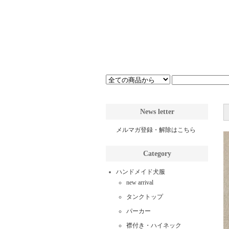
News letter
メルマガ登録・解除はこちら
Category
ハンドメイド犬服
new arrival
タンクトップ
パーカー
襟付き・ハイネック