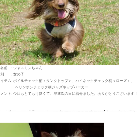
名前 : ジャスミンちゃん
性別 : 女の子
アイテム: ボイルチェック柄＜タンクトップ＞、ハイネックチェック柄＜ローズ＞、
ヘリンボンチェック柄ジャズネップパーカー
コメント: 今回もとても可愛くて、早速次の日に着せました。ありがとうございます