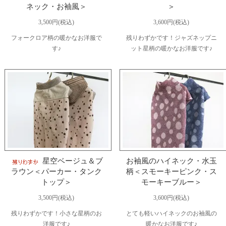
ネック・お袖風＞
＞
3,500円(税込)
3,600円(税込)
フォークロア柄の暖かなお洋服で
残りわずかです！ジャズネップニ
す♪
ット星柄の暖かなお洋服です♪
星空ベージュ＆ブ
お袖風のハイネック・水玉
ラウン＜パーカー・タンク
柄＜スモーキーピンク・ス
トップ＞
モーキーブルー＞
3,500円(税込)
3,600円(税込)
残りわずかです！小さな星柄のお
とても軽いハイネックのお袖風の
洋服です♪
暖かなお洋服です♪