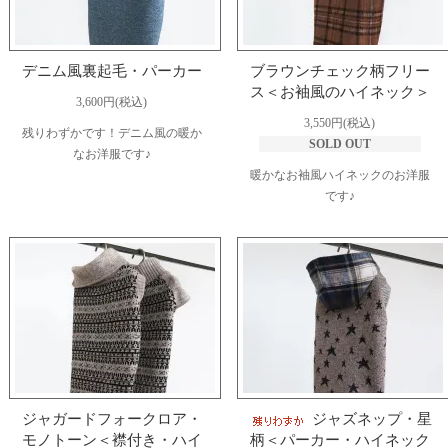
デニム風裏起毛・パーカー
ブラウンチェック柄フリー
ス＜お袖風のハイネック＞
3,600円(税込)
3,550円(税込)
残りわずかです！デニム風の暖か
SOLD OUT
なお洋服です♪
暖かなお袖風ハイネックのお洋服
です♪
ジャガードフォークロア・
ジャズネップ・星
モノトーン＜襟付き・ハイ
柄＜パーカー・ハイネック