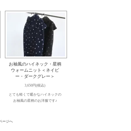
お袖風のハイネック・星柄
ウォームニット＜ネイビ
ー・ダークグレー＞
3,650円(税込)
とても軽くて暖かなハイネックの
お袖風の星柄のお洋服です♪
ページへ