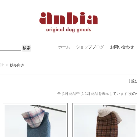
ホーム
ショップブログ
お問い合わせ
OP
>
秋冬向き
[ 並
全 [19] 商品中 [1-12] 商品を表示しています
次の