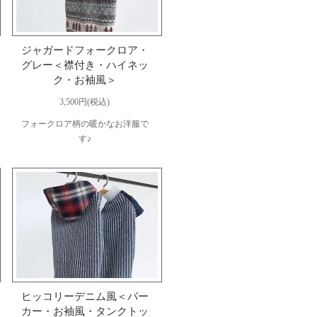
ジャガードフォークロア・
グレー＜襟付き・ハイネッ
ク・お袖風＞
3,500円(税込)
フォークロア柄の暖かなお洋服で
す♪
ヒッコリーデニム風＜パー
カー・お袖風・タンクトッ