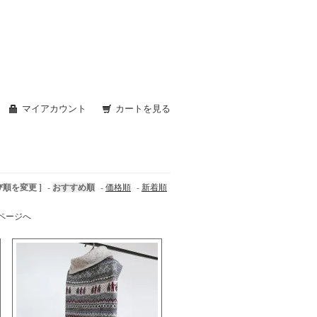
マイアカウント
カートを見る
び順を変更 ]
-
おすすめ順
-
価格順
-
新着順
ページへ