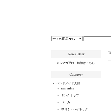
T
News letter
メルマガ登録・解除はこちら
Category
ハンドメイド犬服
new arrival
タンクトップ
パーカー
襟付き・ハイネック