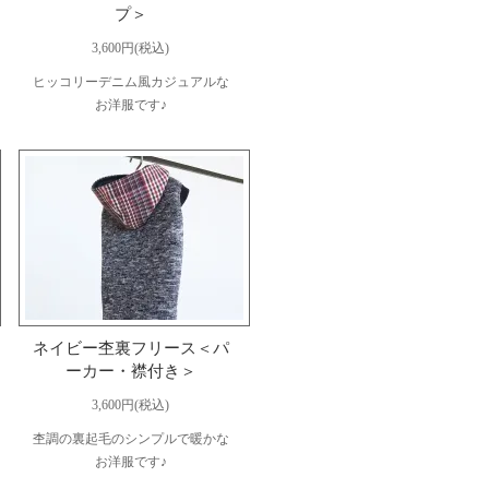
プ＞
3,600円(税込)
ヒッコリーデニム風カジュアルな
お洋服です♪
ネイビー杢裏フリース＜パ
ーカー・襟付き＞
3,600円(税込)
杢調の裏起毛のシンプルで暖かな
お洋服です♪