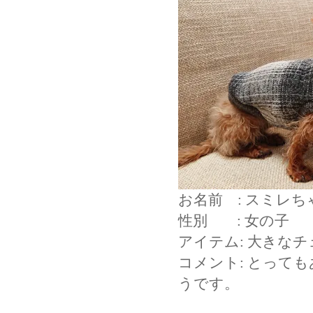
お名前 : スミレち
性別 : 女の子
アイテム: 大きな
コメント: とって
うです。