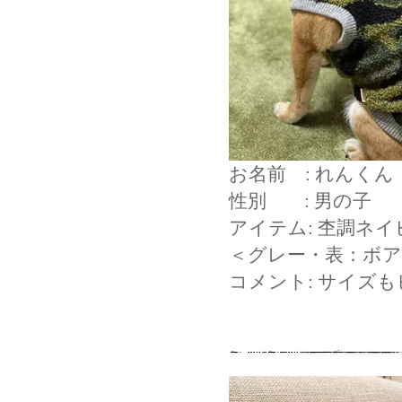
お名前 : れんくん
性別 : 男の子
アイテム: 杢調ネ
＜グレー・表：ボ
コメント: サイズ