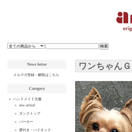
ワンちゃんＧＡ
News letter
メルマガ登録・解除はこちら
Category
ハンドメイド犬服
new arrival
タンクトップ
パーカー
襟付き・ハイネック