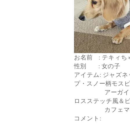
お名前 : テキィち
性別 : 女の子
アイテム: ジャズ
プ・スノー柄モス
アーガイルチェ
ロスステッチ風＆
カフェマット
コメント: