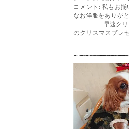
コメント: 私もお
なお洋服をありが
早速クリスマス
のクリスマスプレ