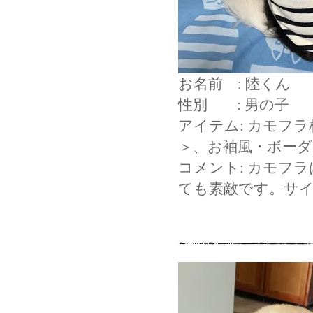
お名前 : 陸くん
性別 : 男の子
アイテム: カモフ
＞、お袖風・ボーダ
コメント: カモフ
ても素敵です。サ