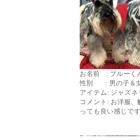
お名前 : ブルー
性別 : 男の子＆
アイテム: ジャズ
コメント: お洋服
っても良い感じで