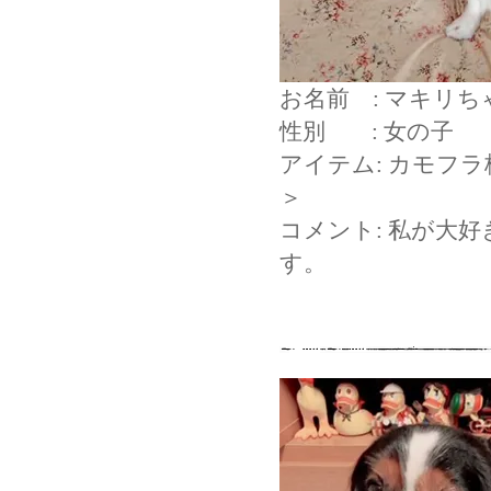
お名前 : マキリち
性別 : 女の子
アイテム: カモフ
＞
コメント: 私が大
す。