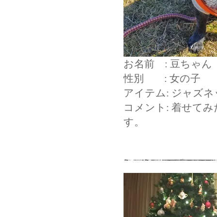
お名前 : 豆ちゃん
性別 : 女の子
アイテム: ジャズ
コメント: 着せて
す。