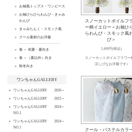
お袖風トップス・ワンピース
お袖ひらひらわんぴ・きゃみ
わんぴ
スノーカットボイルフ
ー柄イエロー＜お袖ひ
きゃみたんく・スモック風
らわんぴ・スモック風
クール素材のお洋服
ぴ＞
3,400円(税込)
春 ～ 初夏・夏向き
春 ～（夏以外）向き
スノーカットボイルフラワー
涼しげなお洋服です♪
秋冬向き
ワンちゃんGALLERY
ワンちゃんGALLERY 2026～
ワンちゃんGALLERY 2025～
ワンちゃんGALLERY 2024～
NO.2
ワンちゃんGALLERY 2024～
NO.1
クール・パステルカラ