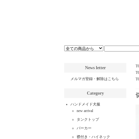
T
News letter
T
メルマガ登録・解除はこちら
T
Category
ハンドメイド犬服
new arrival
タンクトップ
パーカー
襟付き・ハイネック