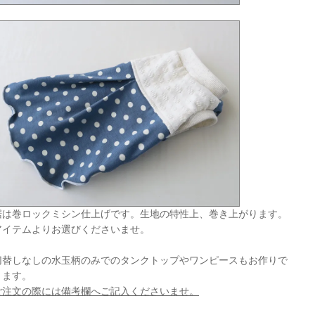
裾は巻ロックミシン仕上げです。生地の特性上、巻き上がります。
アイテムよりお選びくださいませ。
切替しなしの水玉柄のみでのタンクトップやワンピースもお作りで
きます。
ご注文の際には備考欄へご記入くださいませ。