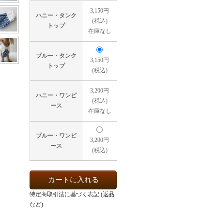
3,150円
ハニー・タンク
(税込)
トップ
在庫なし
ブルー・タンク
3,150円
トップ
(税込)
3,200円
ハニー・ワンピ
(税込)
ース
在庫なし
ブルー・ワンピ
3,200円
ース
(税込)
特定商取引法に基づく表記 (返品
など)