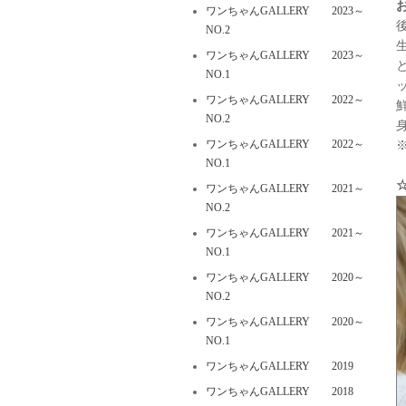
ワンちゃんGALLERY 2023～
NO.2
ワンちゃんGALLERY 2023～
NO.1
ワンちゃんGALLERY 2022～
NO.2
ワンちゃんGALLERY 2022～
NO.1
ワンちゃんGALLERY 2021～
NO.2
ワンちゃんGALLERY 2021～
NO.1
ワンちゃんGALLERY 2020～
NO.2
ワンちゃんGALLERY 2020～
NO.1
ワンちゃんGALLERY 2019
ワンちゃんGALLERY 2018