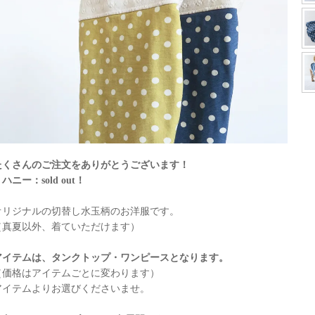
たくさんのご注文をありがとうございます！
ハニー：sold out！
オリジナルの切替し水玉柄のお洋服です。
（真夏以外、着ていただけます）
アイテムは、タンクトップ・ワンピースとなります。
（価格はアイテムごとに変わります）
アイテムよりお選びくださいませ。