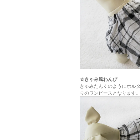
☆きゃみ風わんぴ
きゃみたんくのようにホル
りのワンピースとなります