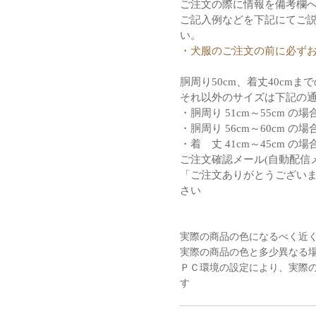
ご注文の際に情報を備考欄
ご記入例などを下記にてご
い。
・犬服のご注文の前に必ず
胴周り50cm、着丈40cm
それ以外のサイズは下記の
・胴周り 51cm～55cm の
・胴周り 56cm～60cm の
・着 丈 41cm～45cm の
ご注文確認メール(自動配信
「ご注文ありがとうござい
さい
実際の商品の色になるべく近
実際の商品の色と多少異なる
ＰＣ環境の設定により、実際
す