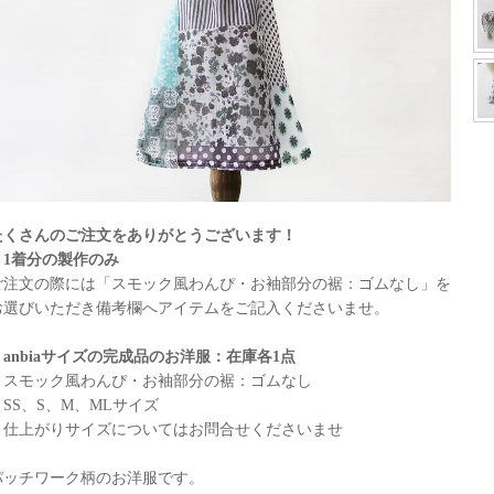
たくさんのご注文をありがとうございます！
・1着分の製作のみ
ご注文の際には「スモック風わんぴ・お袖部分の裾：ゴムなし」を
お選びいただき備考欄へアイテムをご記入くださいませ。
・anbiaサイズの完成品のお洋服：在庫各1点
スモック風わんぴ・お袖部分の裾：ゴムなし
SS、S、M、MLサイズ
仕上がりサイズについてはお問合せくださいませ
パッチワーク柄のお洋服です。