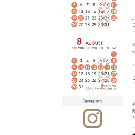
・
・
・
Instagram