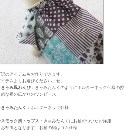
下記のアイテムもお作りできます。
アイテムよりお選びくださいませ。
☆きゃみ風わんぴ
：きゃみたんくのようにホルターネック仕様の控
えめな裾の広がりのワンピース
☆きゃみたんく
：ホルターネック仕様
☆スモック風トップス
：きゃみたんくにお袖がついたお洋服
お袖風となります、お袖の裾はゴム仕様