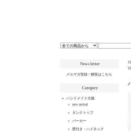
T
News letter
T
メルマガ登録・解除はこちら
Category
ハンドメイド犬服
new arrival
タンクトップ
パーカー
襟付き・ハイネック