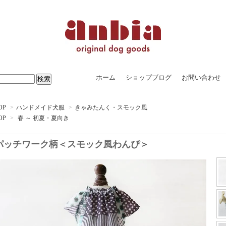
ホーム
ショップブログ
お問い合わせ
OP
>
ハンドメイド犬服
>
きゃみたんく・スモック風
OP
>
春 ～ 初夏・夏向き
パッチワーク柄＜スモック風わんぴ＞