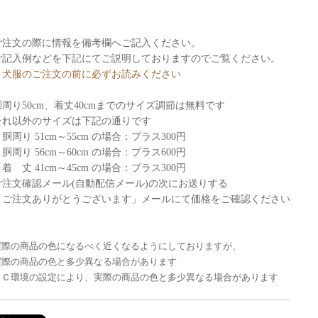
ご注文の際に情報を備考欄へご記入ください。
ご記入例などを下記にてご説明しておりますのでご覧ください。
・犬服のご注文の前に必ずお読みください
胴周り50cm、着丈40cmまでのサイズ調節は無料です
それ以外のサイズは下記の通りです
胴周り 51cm～55cm の場合：プラス300円
胴周り 56cm～60cm の場合：プラス600円
着 丈 41cm～45cm の場合：プラス300円
ご注文確認メール(自動配信メール)の次にお送りする
「ご注文ありがとうございます」メールにて価格をご確認ください
実際の商品の色になるべく近くなるようにしておりますが、
実際の商品の色と多少異なる場合があります
ＰＣ環境の設定により、実際の商品の色と多少異なる場合があります